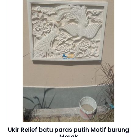
Ukir Relief batu paras putih Motif burung
Merak