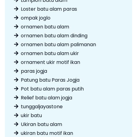
Lampion batu alam
Loster batu alam paras
ompak joglo
ornamen batu alam
ornamen batu alam dinding
ornamen batu alam palimanan
ornamen batu alam ukir
ornament ukir motif ikan
paras jogja
Patung batu Paras Jogja
Pot batu alam paras putih
Relief batu alam jogja
tunggaljayastone
ukir batu
Ukiran batu alam
ukiran batu motif ikan