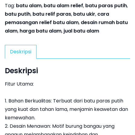
Tag:
batu alam
,
batu alam relief
,
batu paras putih
,
batu putih
,
batu relif paras
,
batu ukir
,
cara
pemasangan relief batu alam
,
desain rumah batu
alam
,
harga batu alam
,
jual batu alam
Deskripsi
Deskripsi
Fitur Utama:
1. Bahan Berkualitas: Terbuat dari batu paras putih
yang kuat dan tahan lama, menjamin keawetan dan
kemewahan.
2. Desain Menawan: Motif burung bangau yang
anggun melambangkan keindahan dan